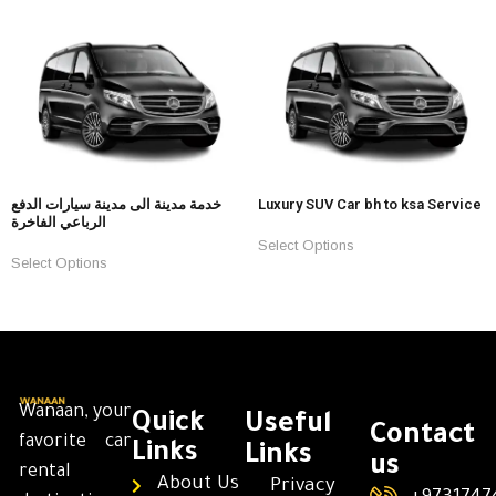
خدمة مدينة الى مدينة سيارات الدفع
Luxury SUV Car bh to ksa Service
الرباعي الفاخرة
Select Options
Select Options
Wanaan, your
Quick
Useful
Contact
favorite car
Links
Links
us
rental
About Us
Privacy