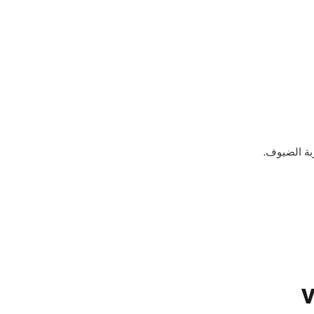
بة الضيوف.