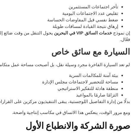
تأخر اجتماعات المستثمرين
تقليص عدد الاجتماعات اليومية
ضغط نفسي قبل المفاوضات الحساسة
إرهاق نتيجة القيادة لمسافات طويلة
إن نموذج
خدمات السائق VIP في البحرين
يحول التنقل من وقت ضائع إل
فعّال.
السيارة مع سائق خاص
لم تعد السيارة الفاخرة مجرد وسيلة نقل، بل أصبحت مساحة عمل متكامل
بيئة آمنة للمكالمات السرية
مساحة للتحضير لاجتماعات مجلس الإدارة
منطقة هادئة للتفكير الاستراتيجي
التزامًا صارمًا بالمواعيد
بدلًا من إدارة التفاصيل اللوجستية، يبقى التنفيذيون مركزين على القرارا
ومع مرور الوقت، ينعكس هذا الاتساق في مكاسب إنتاجية واضحة.
صورة الشركة والانطباع الأول