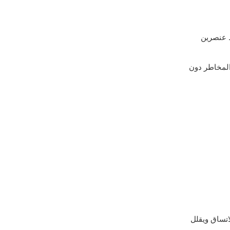
ط عنصرين
المخاطر دون
اتساق ويقلل