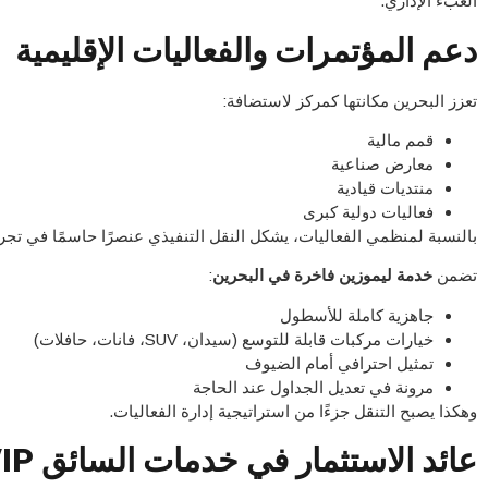
العبء الإداري.
دعم المؤتمرات والفعاليات الإقليمية
تعزز البحرين مكانتها كمركز لاستضافة:
قمم مالية
معارض صناعية
منتديات قيادية
فعاليات دولية كبرى
بالنسبة لمنظمي الفعاليات، يشكل النقل التنفيذي عنصرًا حاسمًا في تجر
تضمن
خدمة ليموزين فاخرة في البحرين
:
جاهزية كاملة للأسطول
خيارات مركبات قابلة للتوسع (سيدان، SUV، فانات، حافلات)
تمثيل احترافي أمام الضيوف
مرونة في تعديل الجداول عند الحاجة
وهكذا يصبح التنقل جزءًا من استراتيجية إدارة الفعاليات.
عائد الاستثمار في خدمات السائق VIP