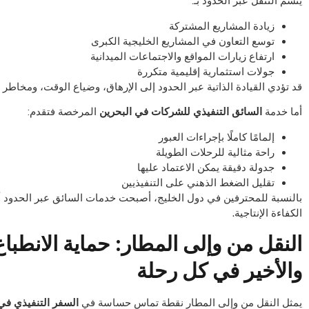
يتسم التنقل عبر الحدود بـ:
زيادة المشاريع المشتركة
توسع التعاون في المشاريع الخليجية الكبرى
ارتفاع زيارات المواقع والاجتماعات الميدانية
جولات استثمارية إقليمية متكررة
قد تؤدي القيادة الذاتية عبر الحدود إلى الإرهاق، وضياع الوقت، ومخاطر 
أما خدمة
السائق التنفيذي للشركات في البحرين
المرخصة فتقدم:
إلمامًا كاملًا بإجراءات العبور
راحة مثالية للرحلات الطويلة
جدولة دقيقة يمكن الاعتماد عليها
تقليل الضغط الذهني على التنفيذيين
بالنسبة للمحترفين في دول الخليج، أصبحت خدمات السائق عبر الحدود أ
الكفاءة الإنتاجية.
النقل من وإلى المطار: حماية الانطباع
والأخير في كل رحلة
يمثل النقل من وإلى المطار نقطة تماس حساسة في
السفر التنفيذي في