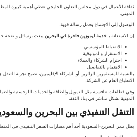
ثقافة الأعمال في دول مجلس التعاون الخليجي تعطي أهمية كبيرة للمظه
المهني.
الوصول إلى الاجتماع يحمل رسالة قوية.
إن الاستعانة بـ
خدمة ليموزين فاخرة في البحرين
يبعث برسائل واضحة حو
الانضباط المؤسسي
الاستقرار والموثوقية
احترام الشركاء والعملاء
الاهتمام بالتفاصيل
بالنسبة للمستثمرين الزائرين أو الشركاء الإقليميين، تصبح تجربة التنقل جز
الانطباع العام عن الشركة.
وفي قطاعات تنافسية مثل التمويل والطاقة والخدمات اللوجستية والضياف
المهنية بشكل مباشر في بناء الثقة.
التنقل التنفيذي بين البحرين والسعودي
يظل ممر البحرين–السعودية أحد أهم مسارات السفر التنفيذي في المنطق