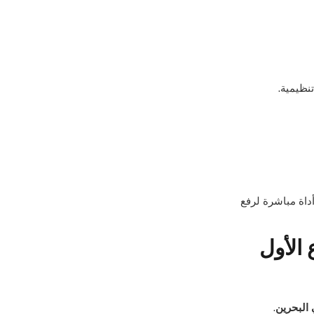
تنظيمية.
داة مباشرة لرفع
 الأول
 البحرين
.