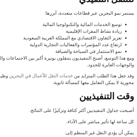
يستمر نمو البحرين عبر قطاعات متعددة، أبرزها:
توسع الخدمات المالية والتكنولوجيا المالية
زيادة نشاط المقرات الإقليمية
تعزيز التعاون الاقتصادي مع المملكة العربية السعودية
ارتفاع عدد المؤتمرات والفعاليات التجارية الدولية
نمو الاستثمار في السياحة والضيافة
ومع هذا التوسع، أصبح التنفيذيون يتنقلون بوتيرة أكبر بين الاجتماعات وا
والوجهات العابرة للحدود.
وقد جعل هذا الطلب المتزايد من
خدمات النقل للأعمال في البحرين
وظيفة
محورية لا يمكن التعامل معها كمسألة ثانوية.
وقت التنفيذيين
أصبحت جداول التنفيذيين أكثر كثافة وتركيزًا على النتائج.
كل ساعة لها تأثير مباشر على الأداء.
يمكن أن يؤدي النقل غير المنظم إلى: