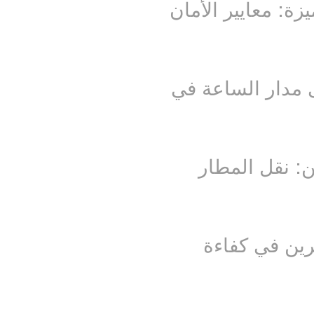
ة: معايير الأمان
مدار الساعة في
 البحرين: نقل المطار
 سائق VIP البحرين في كفاءة