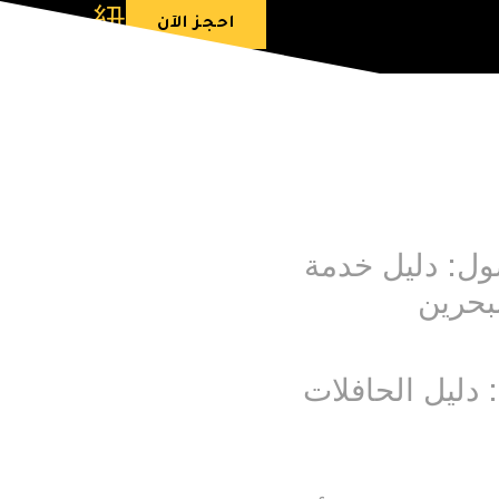
احجز الآن
ول: دليل خدمة
بحرين
 دليل الحافلات