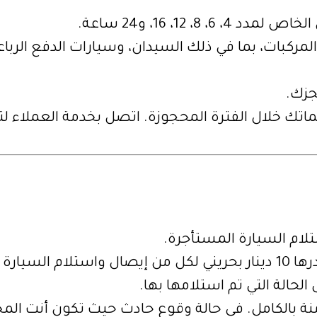
 8، 12، 16، و24 ساعة.
ركبات، بما في ذلك السيدان، وسيارات الدفع الرباعي
جزك.
ك خلال الفترة المحجوزة. اتصل بخدمة العملاء لتمدي
ستلام السيارة المستأجرة.
موقع المحدد.
حالة التي تم استلامها بها.