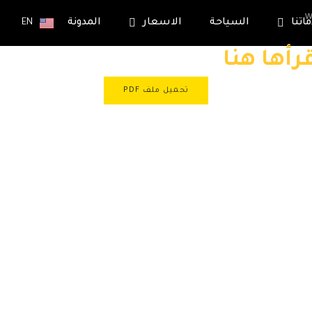
اتنا
السياحة
الاسعار
المدونة
EN
رأها هنا
تحميل ملف PDF