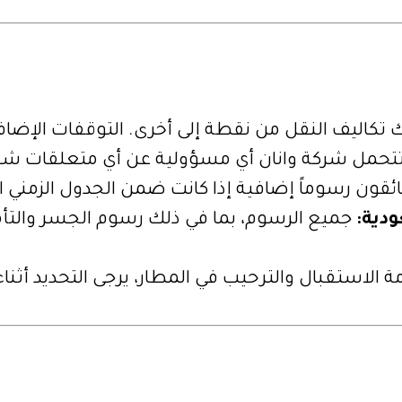
كاليف النقل من نقطة إلى أخرى. التوقفات الإضاف
تتحمل شركة وانان أي مسؤولية عن أي متعلقات شخصي
قون رسوماً إضافية إذا كانت ضمن الجدول الزمني ا
دية:
جميع الرسوم، بما في ذلك رسوم الجسر والتأم
الاستقبال والترحيب في المطار، يرجى التحديد أثناء