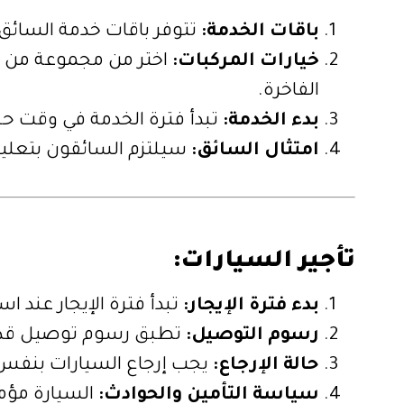
باقات الخدمة:
تتوفر باقات خدمة السائق الخاص لمدد 4، 6،
خيارات المركبات:
اختر من مجموعة من الم
الفاخرة.
بدء الخدمة:
تبدأ فترة الخدمة في وقت ح
امتثال السائق:
سيلتزم السائقون بتعليمات
تأجير السيارات:
بدء فترة الإيجار:
تبدأ فترة الإيجار عند ا
رسوم التوصيل:
تطبق رسوم توصيل قدرها 10 دينار بحريني لكل من إيصال واستلام السيارة في ال
حالة الإرجاع:
يجب إرجاع السيارات بنفس ال
سياسة التأمين والحوادث: