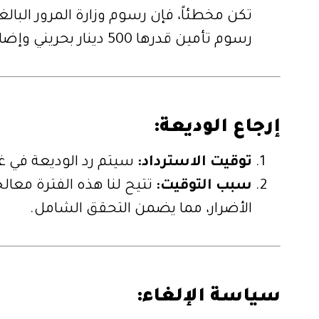
رسوم تأمين قدرها 500 دينار بحريني وإضافية 500 دينار بحريني مقابل خسارة شركة وانان.
إرجاع الوديعة:
توقيت الاسترداد:
سيتم رد الوديعة في غضون 10 أيام عمل من إرجاع السيارة. لأي استفسارات
سبب التوقيت:
تتيح لنا هذه الفترة معال
الأضرار، مما يضمن التحقق الشامل.
سياسة الإلغاء: