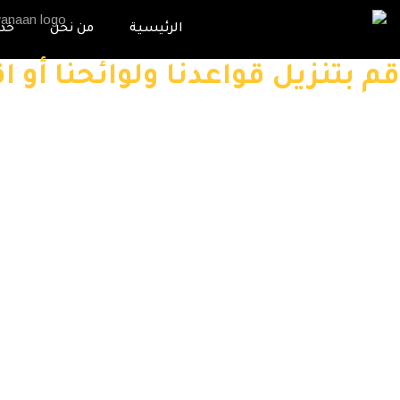
الرئيسية
من نحن
خدم
قم بتنزيل قواعدنا ولوائحنا أو اق