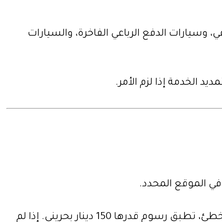
، وسيارات الدفع الرباعي الفاخرة، والسيارات
د الخدمة إذا لزم الأمر.
السيارة مؤمنة بالكامل. في حالة وقوع حادث حيث تكون أنت المخطئ، تطبق رسوم قدرها 150 دينار بحريني. إذا لم