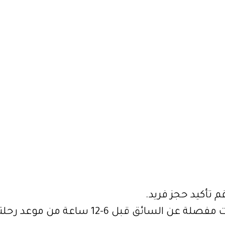
 تأكيد حجز فريد.
ساعة من موعد رحلتك المجدولة، بمجرد تأكيد جدول أعماله.