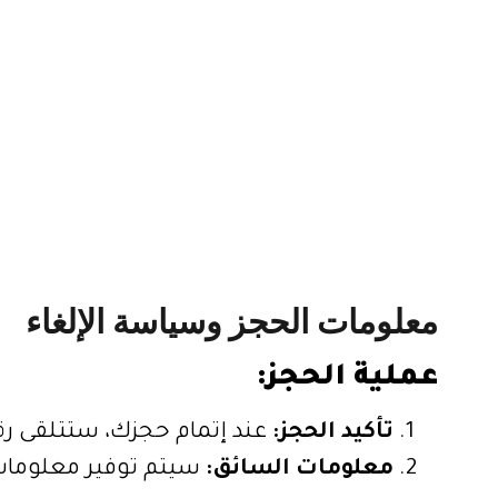
معلومات الحجز وسياسة الإلغاء
عملية الحجز:
تأكيد الحجز:
عند إتمام حجزك، ستتلقى رقم
معلومات السائق:
سيتم توفير معلومات مفصلة عن السائق قبل 6-12 